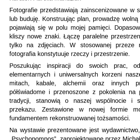
Fotografie przedstawiają zainscenizowane w st
lub buduję. Konstruując plan, prowadzę wolną 
pojawiają się w polu mojej pamięci. Dopasow
kliszy nowe znaki. Łączę paralelne przestrzeni
tylko na zdjęciach. W stosowanej przeze m
fotografia konstytuuje rzeczy i przestrzenie.
Poszukując inspiracji do swoich prac, od
elementarnych i uniwersalnych korzeni nasze
mitach, kabale, alchemii oraz innych pr
półświadome i przenoszone z pokolenia na 
tradycji, stanowią o naszej wspólnocie i
przekazu. Zestawione w nowej formie m
fundamentem rekonstruowanej tożsamości.
Na wystawie prezentowane jest wydawnictwo, 
„Psychopompos”, zaprojektowane przez Micha