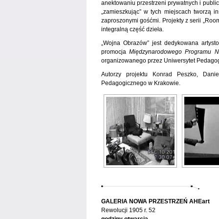
anektowaniu przestrzeni prywatnych i publicz
„zamieszkując” w tych miejscach tworzą in
zaproszonymi gośćmi. Projekty z serii „R
integralną część dzieła.
„Wojna Obrazów” jest dedykowana artysto
promocja
Międzynarodowego Programu Na
organizowanego przez Uniwersytet Pedagogic
Autorzy projektu Konrad Peszko, Dani
Pedagogicznego w Krakowie.
GALERIA NOWA PRZESTRZEŃ AHEart
Rewolucji 1905 r. 52