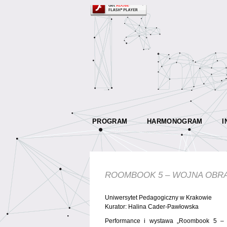
PROGRAM
HARMONOGRAM
I
ROOMBOOK 5 – WOJNA OBRA
Uniwersytet Pedagogiczny w Krakowie
Kurator: Halina Cader-Pawłowska
Performance i wystawa „Roombook 5 – W