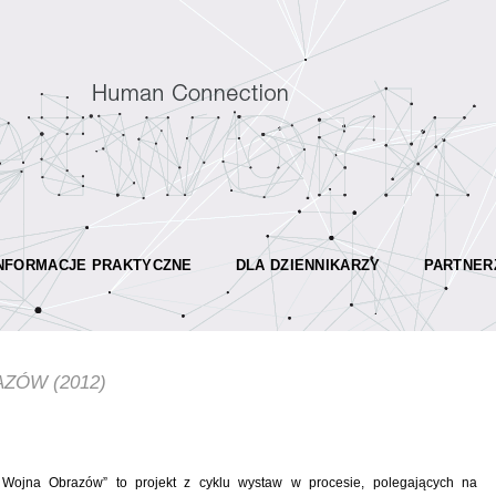
NFORMACJE PRAKTYCZNE
DLA DZIENNIKARZY
PARTNER
ZÓW (2012)
ojna Obrazów” to projekt z cyklu wystaw w procesie, polegających na