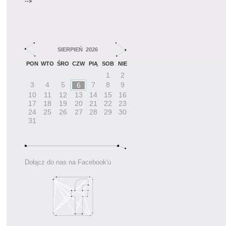
-->
SIERPIEŃ 2026
PON
WTO
ŚRO
CZW
PIĄ
SOB
NIE
1
2
3
4
5
7
8
9
6
10
11
12
13
14
15
16
17
18
19
20
21
22
23
24
25
26
27
28
29
30
31
Dołącz do nas na Facebook'u