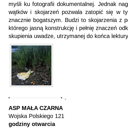
myśli ku fotografii dokumentalnej. Jednak n
wątków i skojarzeń pozwala zatopić się w t
znacznie bogatszym. Budzi to skojarzenia z 
którego jasną konstrukcję i pełnię znaczeń odk
skupienia uwadze, utrzymanej do końca lektury
ASP MAŁA CZARNA
Wojska Polskiego 121
godziny otwarcia