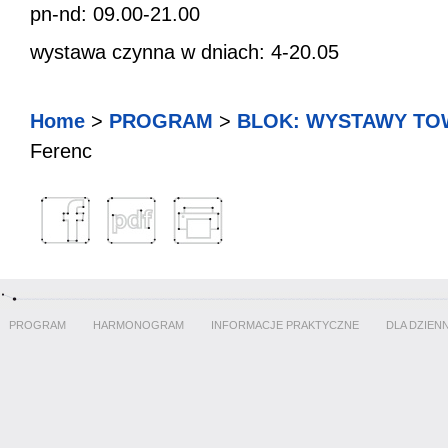
pn-nd: 09.00-21.00
wystawa czynna w dniach: 4-20.05
Home
>
PROGRAM
>
BLOK: WYSTAWY TO
Ferenc
PROGRAM
HARMONOGRAM
INFORMACJE PRAKTYCZNE
DLA DZIEN