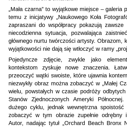
„Mała czarna” to wyjątkowe miejsce – galeria po
temu z inicjatywy „Naukowego Koła Fotograf
zapraszani do współpracy pokazują zawsze t
niecodzienna sytuacja, pozwalająca zaistn
głównego nurtu twórczości artysty. Obrazom, kt
wyjątkowości nie dają się wtłoczyć w ramy „proj
Pojedyncze zdjęcie, zwykle jako element
kontekstom zyskuje nowe znaczenia. Łatwo
przeoczyć wątki swoiste, które ujawnia kontemp
niezwykły obraz można zobaczyć w „Małej Czar
wielu, powstałych w czasie podróży odbytyc
Stanów Zjednoczonych Ameryki Północnej. F
dużego cyklu, jednak wewnętrzna spoistość 
zobaczyć w tym obrazie zupełnie odrębny i
Autor, nadając tytuł „Orchard Beach Bronx 